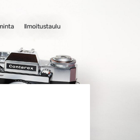
minta
Ilmoitustaulu