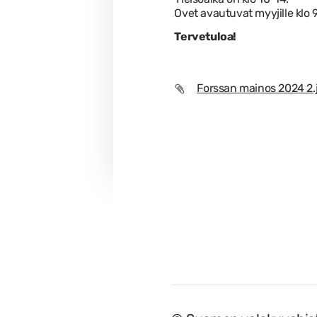
Ovet avautuvat myyjille klo 9
Tervetuloa!
Forssan mainos 2024 2.