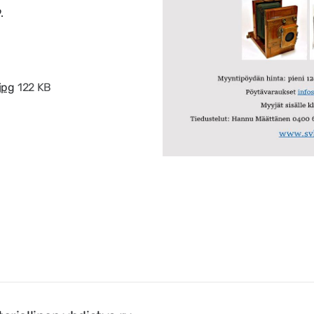
.
jpg
122 KB