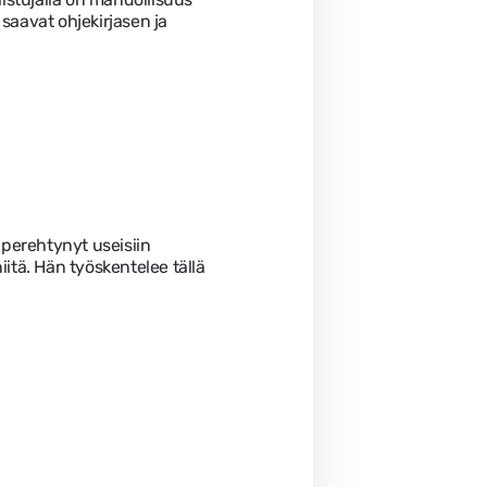
saavat ohjekirjasen ja
 perehtynyt useisiin
itä. Hän työskentelee tällä