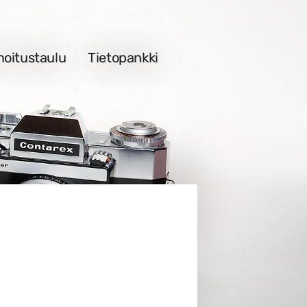
moitustaulu
Tietopankki