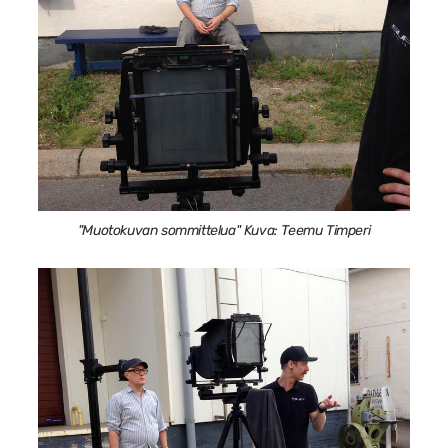
"Muotokuvan sommittelua" Kuva: Teemu Timperi