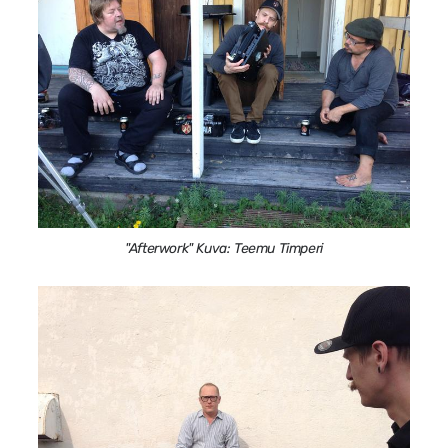
"Afterwork" Kuva: Teemu Timperi