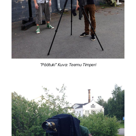
"Päätuki" Kuva: Teemu Timperi