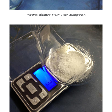
"rautasulfaattia" Kuva: Esko Kumpunen