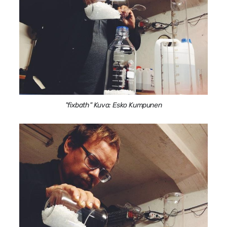
"fixbath" Kuva: Esko Kumpunen