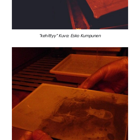
"kehittyy" Kuva: Esko Kumpunen