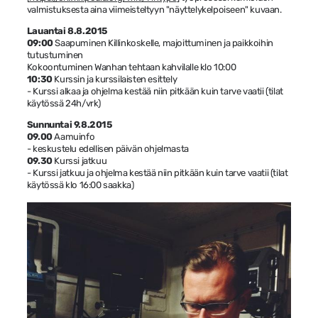
valmistuksesta aina viimeisteltyyn "näyttelykelpoiseen" kuvaan.
Lauantai 8.8.2015
09:00
Saapuminen Killinkoskelle, majoittuminen ja paikkoihin
tutustuminen
Kokoontuminen Wanhan tehtaan kahvilalle klo 10:00
10:30
Kurssin ja kurssilaisten esittely
- Kurssi alkaa ja ohjelma kestää niin pitkään kuin tarve vaatii (tilat
käytössä 24h/vrk)
Sunnuntai 9.8.2015
09.00
Aamuinfo
- keskustelu edellisen päivän ohjelmasta
09.30
Kurssi jatkuu
- Kurssi jatkuu ja ohjelma kestää niin pitkään kuin tarve vaatii (tilat
käytössä klo 16:00 saakka)