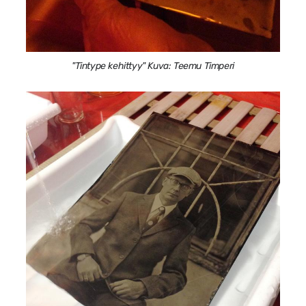
"Tintype kehittyy" Kuva: Teemu Timperi