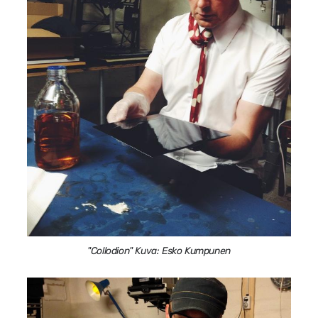
"Collodion" Kuva: Esko Kumpunen