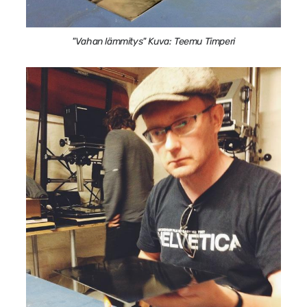
"Vahan lämmitys" Kuva: Teemu Timperi