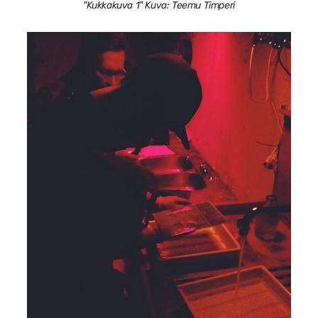
"Kukkakuva 1" Kuva: Teemu Timperi