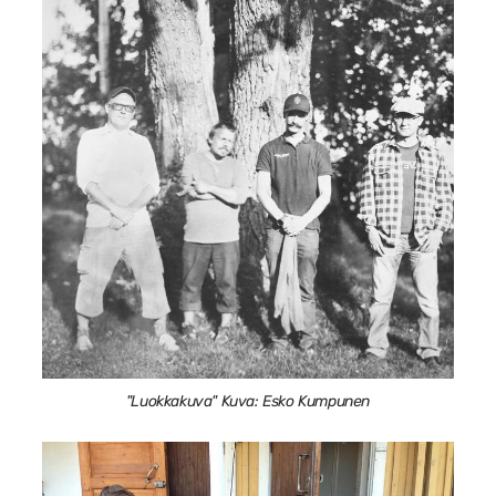
"Luokkakuva" Kuva: Esko Kumpunen