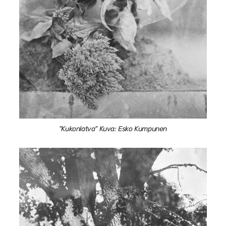
"Kukonlatva" Kuva: Esko Kumpunen