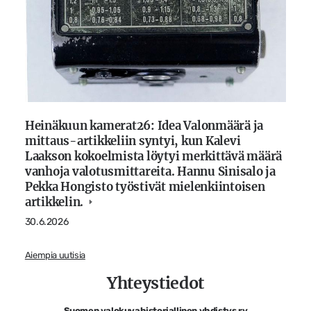
Heinäkuun kamerat26: Idea Valonmäärä ja
mittaus-artikkeliin syntyi, kun Kalevi
Laakson kokoelmista löytyi merkittävä määrä
vanhoja valotusmittareita. Hannu Sinisalo ja
Pekka Hongisto työstivät mielenkiintoisen
artikkelin.
30.6.2026
Aiempia uutisia
Yhteystiedot
Suomen valokuvahistoriallinen yhdistys ry