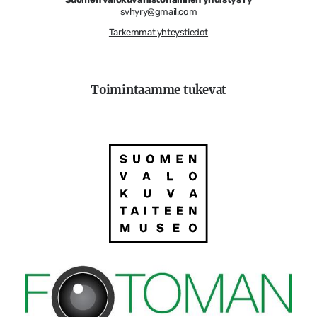
svhyry@gmail.com
Tarkemmat yhteystiedot
Toimintaamme tukevat