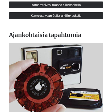
Kamerataivas-museo Killinkoskella
Kamerataivaan Galleria Killinkoskella
Ajankohtaisia tapahtumia