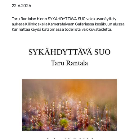
22.6.2026
Taru Rantalan hieno SYKÄHDYTTÄVÄ SUO valokuvanäyttely
aukeaa Killinkoskella Kamerataivaan Galleriassa kesäkuun alussa.
Kannattaa käydä katsomassa todellista valokuvataidetta.